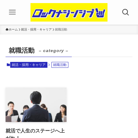
ホーム
就活・採用・キャリア
就職活動
就職活動
– category –
就活・採用・キャリア
就職活動
就活で人生のステージへ上
がれ！