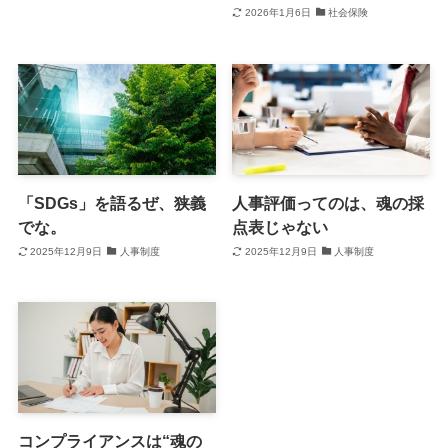
2026年1月6日
社会保険
「SDGs」を語るぜ、狭義
人事評価ってのは、魂の採
でな。
点表じゃない
2025年12月9日
人事制度
2025年12月9日
人事制度
コンプライアンスは“魂の