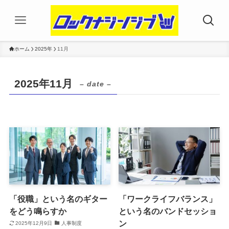
ホーム
2025年
11月
2025年11月
– date –
「役職」という名のギター
「ワークライフバランス」
をどう鳴らすか
という名のバンドセッショ
ン
2025年12月9日
人事制度