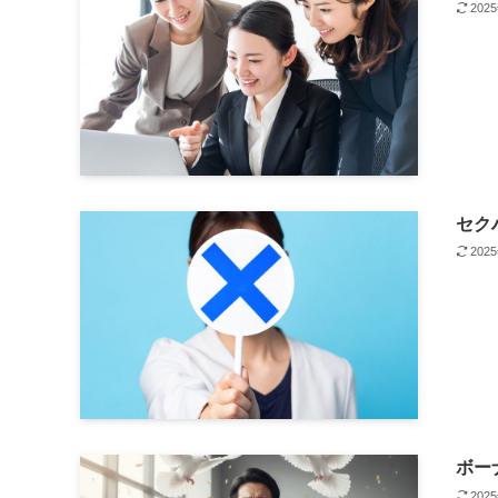
202
セク
202
ボー
202