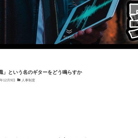
Scroll
職」という名のギターをどう鳴らすか
5年12月9日
人事制度