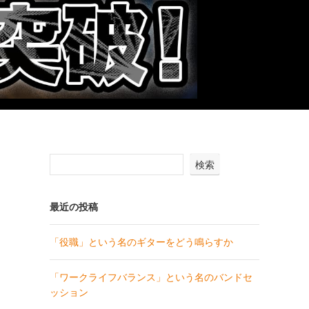
検索
最近の投稿
「役職」という名のギターをどう鳴らすか
「ワークライフバランス」という名のバンドセ
ッション