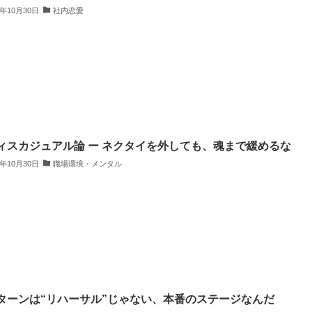
5年10月30日
社内恋愛
ィスカジュアル論 ー ネクタイを外しても、魂まで緩めるな
5年10月30日
職場環境・メンタル
ターンは“リハーサル”じゃない、本番のステージなんだ