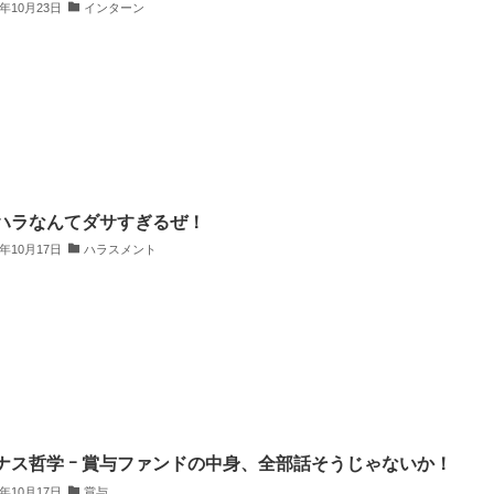
5年10月23日
インターン
ハラなんてダサすぎるぜ！
5年10月17日
ハラスメント
ナス哲学 ｰ 賞与ファンドの中身、全部話そうじゃないか！
5年10月17日
賞与