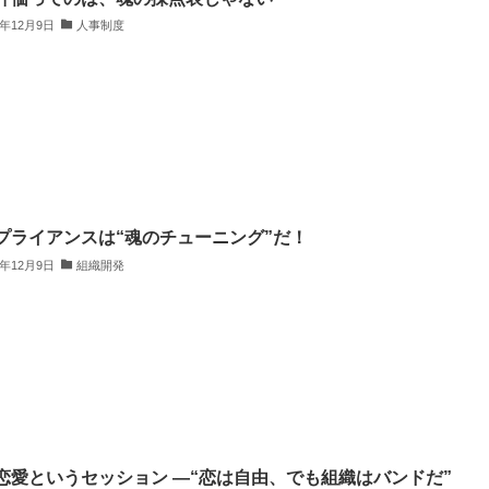
5年12月9日
人事制度
プライアンスは“魂のチューニング”だ！
5年12月9日
組織開発
恋愛というセッション ―“恋は自由、でも組織はバンドだ”