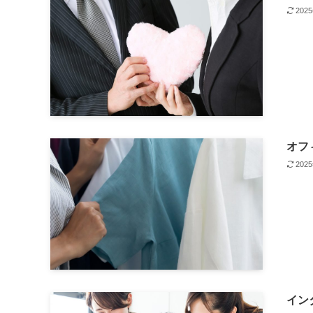
202
オフ
202
イン